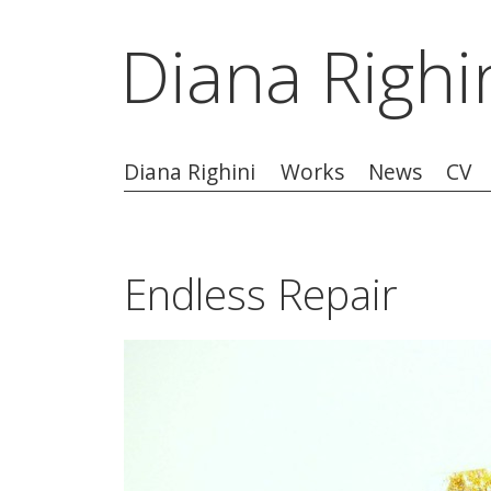
Diana Righi
Diana Righini
Works
News
CV
Endless Repair