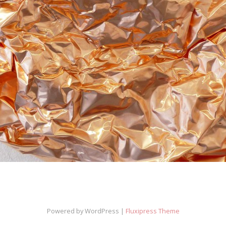
Powered by WordPress |
Fluxipress Theme