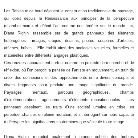
Les
Tableaux de bord
déjouent la construction traditionnelle du paysage,
qui obéit depuis la Renaissance aux principes de la perspective
(chambre noire) et définit l’art comme une fenêtre sur le monde. Ici,
Diana Righini rassemble sur de grands panneaux des éléments
hétérogènes : images, croquis, dessins, photos, coupures d’articles,
affiches, bribes… Elle établit ainsi des analogies visuelles, formelles et
matérielles entre différents langages plastiques.
Ces œuvres apparaissent surtout comme un procédé de recherche et de
réflexion, où l’on perçoit la pensée de l’artiste en mouvement, en train de
créer des connexions et des rapprochements entre divers concepts et
divers fragments pour produire une image signifiante du monde.
Paysages mentaux, parcours géographiques, champs
d’expérimentations, agencements d’éléments repositionnables : ces
panneaux dessinent les traits d’une société urbaine en crise, en
perpétuel chantier, en pleine mutation, et s’interrogent sur notre capacité
à décrypter les significations souterraines que véhicule toute image.
Diana Righini reproduit également à grande échelle des timbres