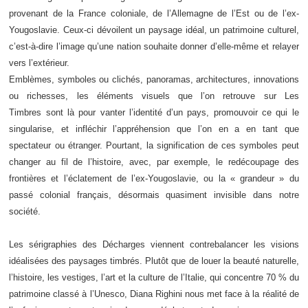
provenant de la France coloniale, de l’Allemagne de l’Est ou de l’ex-
Yougoslavie. Ceux-ci dévoilent un paysage idéal, un patrimoine culturel,
c’est-à-dire l’image qu’une nation souhaite donner d’elle-même et relayer
vers l’extérieur.
Emblèmes, symboles ou clichés, panoramas, architectures, innovations
ou richesses, les éléments visuels que l’on retrouve sur
Les
Timbres
sont là pour vanter l’identité d’un pays, promouvoir ce qui le
singularise, et infléchir l’appréhension que l’on en a en tant que
spectateur ou étranger. Pourtant, la signification de ces symboles peut
changer au fil de l’histoire, avec, par exemple, le redécoupage des
frontières et l’éclatement de l’ex-Yougoslavie, ou la « grandeur » du
passé colonial français, désormais quasiment invisible dans notre
société.
Les sérigraphies des
Décharges
viennent contrebalancer les visions
idéalisées des paysages timbrés. Plutôt que de louer la beauté naturelle,
l’histoire, les vestiges, l’art et la culture de l’Italie, qui concentre 70 % du
patrimoine classé à l’Unesco, Diana Righini nous met face à la réalité de