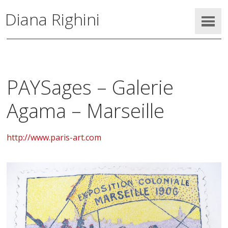
Diana Righini
PAYSages – Galerie
Agama – Marseille
http://www.paris-art.com