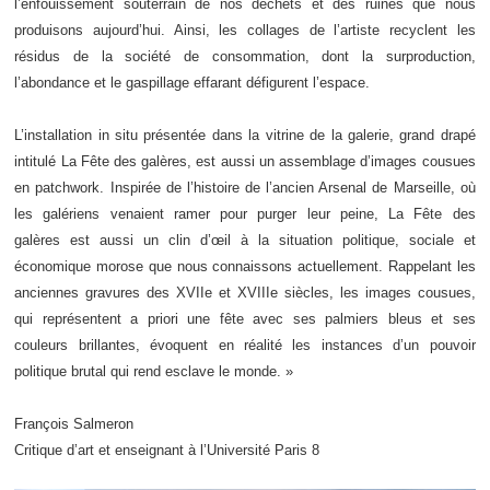
l’enfouissement souterrain de nos déchets et des ruines que nous
produisons aujourd’hui. Ainsi, les collages de l’artiste recyclent les
résidus de la société de consommation, dont la surproduction,
l’abondance et le gaspillage effarant défigurent l’espace.
L’installation in situ présentée dans la vitrine de la galerie, grand drapé
intitulé
La Fête des galères
, est aussi un assemblage d’images cousues
en patchwork. Inspirée de l’histoire de l’ancien Arsenal de Marseille, où
les galériens venaient ramer pour purger leur peine,
La Fête des
galères
est aussi un clin d’œil à la situation politique, sociale et
économique morose que nous connaissons actuellement. Rappelant les
anciennes gravures des XVIIe et XVIIIe siècles, les images cousues,
qui représentent a priori une fête avec ses palmiers bleus et ses
couleurs brillantes, évoquent en réalité les instances d’un pouvoir
politique brutal qui rend esclave le monde. »
François Salmeron
Critique d’art et enseignant à l’Université Paris 8