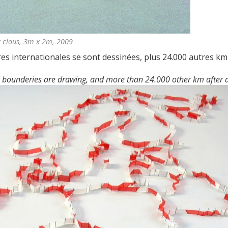
et clous, 3m x 2m, 2009
es internationales se sont dessinées, plus 24.000 autres km 
l bounderies are drawing, and more than 24.000 other km after