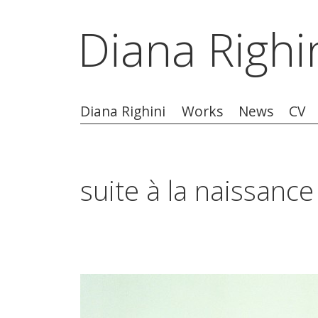
Diana Righi
Diana Righini
Works
News
CV
suite à la naissance 