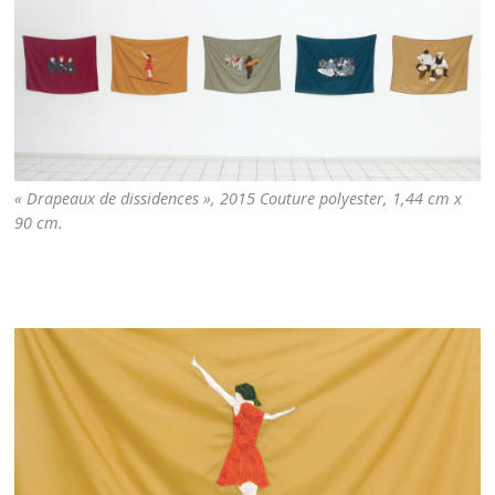
« Drapeaux de dissidences », 2015 Couture polyester, 1,44 cm x
90 cm.